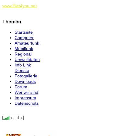
www.iNet4you.net
Themen
Startseite
Computer
Amateurfunk
Mobilfunk
Regional
Umweltdaten
Info Link
Dienste
Fotogallerie
Downloads
Forum
Wer wir sind
Impressum
Datenschutz