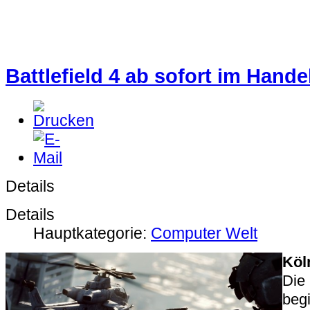
Battlefield 4 ab sofort im Handel
Details
Details
Hauptkategorie:
Computer Welt
Köl
Di
begi