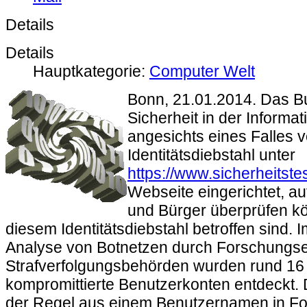
Details
Details
Hauptkategorie:
Computer Welt
Bonn, 21.01.2014.
Das Bu
Sicherheit in der Informat
angesichts eines Falles 
Identitätsdiebstahl unter
https://www.sicherheitstes
Webseite eingerichtet, au
und Bürger überprüfen kö
diesem Identitätsdiebstahl betroffen sind.
Analyse von Botnetzen durch Forschungse
Strafverfolgungsbehörden wurden rund 16 
kompromittierte Benutzerkonten entdeckt. 
der Regel aus einem Benutzernamen in For