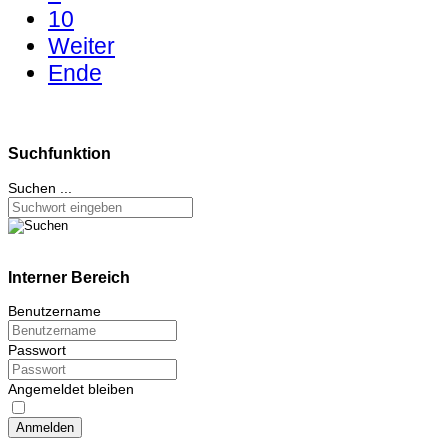
10
Weiter
Ende
Suchfunktion
Suchen ...
Interner Bereich
Benutzername
Passwort
Angemeldet bleiben
Anmelden