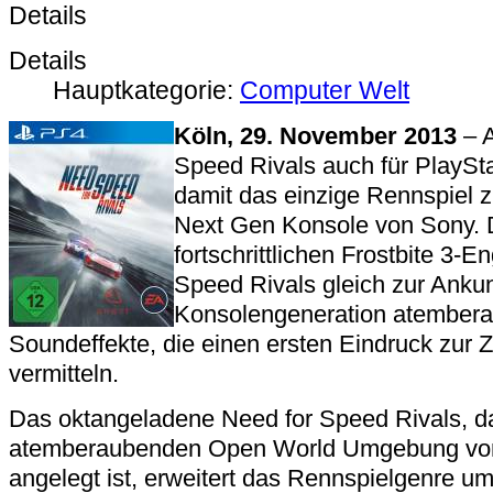
Details
Details
Hauptkategorie:
Computer Welt
Köln, 29. November 2013
– A
Speed Rivals auch für PlayStat
damit das einzige Rennspiel z
Next Gen Konsole von Sony. 
fortschrittlichen Frostbite 3-E
Speed Rivals gleich zur Ankun
Konsolengeneration atembera
Soundeffekte, die einen ersten Eindruck zur
vermitteln.
Das oktangeladene Need for Speed Rivals, da
atemberaubenden Open World Umgebung vo
angelegt ist, erweitert das Rennspielgenre um