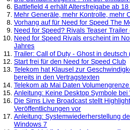
Battlefield 4 erhält Altersfreigabe ab 1
Mehr Generäle, mehr Kontrolle, meh
Vorhang auf für Need for Speed The M
Need for Speed? Rivals Teaser Trailer (
Need for Speed Rivals erscheint im N
Jahres
Trailer: Call of Duty - Ghost in deutsc
Start frei für den Need for Speed Club
Telekom hat Klausel zur Geschwindigk
bereits in den Vertragstexten
Telekom ab Mai Daten Volumengrenze 
Anleitung: Keine Desktop Symbole be
Die Sims Live Broadcast stellt Highli
Veröffentlichungen vor
Anleitung: Systemwiederherstellung de
Windows 7