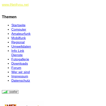
www.iNet4you.net
Themen
Startseite
Computer
Amateurfunk
Mobilfunk
Regional
Umweltdaten
Info Link
Dienste
Fotogallerie
Downloads
Forum
Wer wir sind
Impressum
Datenschutz