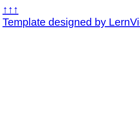
↑↑↑
Template designed by LernV