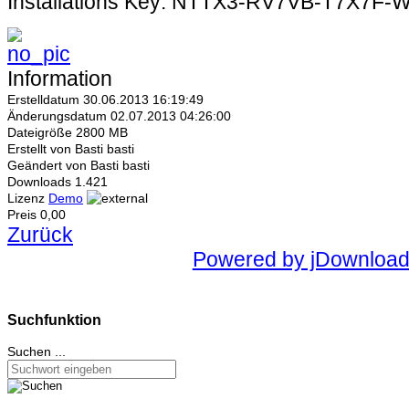
Installations Key: NTTX3-RV7VB-T7X7F
Information
Erstelldatum
30.06.2013 16:19:49
Änderungsdatum
02.07.2013 04:26:00
Dateigröße
2800 MB
Erstellt von
Basti basti
Geändert von
Basti basti
Downloads
1.421
Lizenz
Demo
Preis
0,00
Zurück
Powered by jDownloa
Suchfunktion
Suchen ...