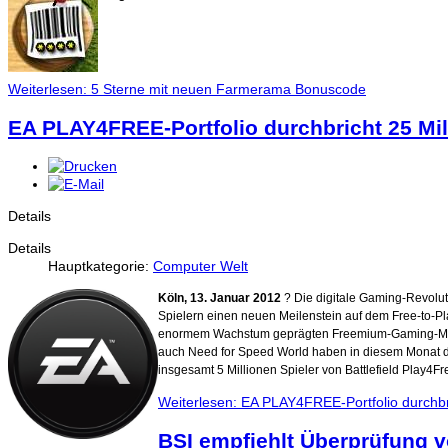
Weiterlesen: 5 Sterne mit neuen Farmerama Bonuscode
EA PLAY4FREE-Portfolio durchbricht 25 Mil
Details
Details
Hauptkategorie:
Computer Welt
Köln, 13. Januar 2012
? Die digitale Gaming-Revolutio
Spielern einen neuen Meilenstein auf dem Free-to-Pla
enormem Wachstum geprägten Freemium-Gaming-Markt
auch Need for Speed World haben in diesem Monat die
insgesamt 5 Millionen Spieler von Battlefield Play4F
Weiterlesen: EA PLAY4FREE-Portfolio durchbr
BSI empfiehlt Überprüfung 