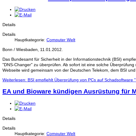
Details
Details
Hauptkategorie:
Computer Welt
Bonn / Wiesbaden, 11.01.2012.
Das Bundesamt für Sicherheit in der Informationstechnik (BSI) empfieh
"
DNS-Changer
" zu überprüfen. Ab sofort ist eine solche Überprüfung 
Web
seite wird gemeinsam von der Deutschen Telekom, dem BSI und 
Weiterlesen: BSI empfiehlt Überprüfung von PCs auf Schadsoftware
EA und Bioware kündigen Ausrüstung für Ma
Details
Details
Hauptkategorie:
Computer Welt