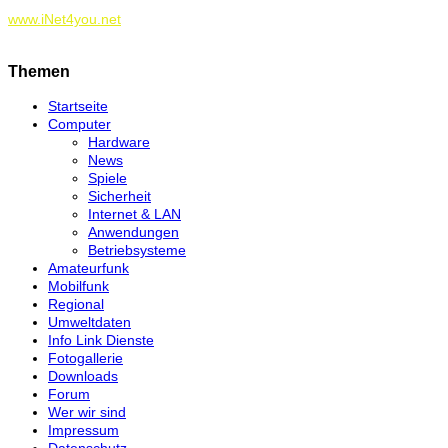
www.iNet4you.net
Themen
Startseite
Computer
Hardware
News
Spiele
Sicherheit
Internet & LAN
Anwendungen
Betriebsysteme
Amateurfunk
Mobilfunk
Regional
Umweltdaten
Info Link Dienste
Fotogallerie
Downloads
Forum
Wer wir sind
Impressum
Datenschutz