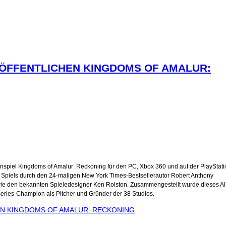
RÖFFENTLICHEN KINGDOMS OF AMALUR:
lenspiel Kingdoms of Amalur: Reckoning für den PC, Xbox 360 und auf der PlayStati
s Spiels durch den 24-maligen New York Times-Bestsellerautor Robert Anthony
ie den bekannten Spieledesigner Ken Rolston. Zusammengestellt wurde dieses Al
Series-Champion als Pitcher und Gründer der 38 Studios.
HEN KINGDOMS OF AMALUR: RECKONING