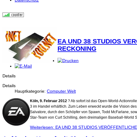
EA UND 38 STUDIOS VE
RECKONING
Details
Details
Hauptkategorie:
Computer Welt
Köln, 9. Februar 2012
? Ab sofort ist das Open-World-Actionrol
3 im Handel erhältlich. Zum Leben erweckt wurde die Vision de
Salvatore, durch den Schöpfer von Spawn, Todd McFarlane, sow
Star-Team von Curt Schilling, dem dreimaligen Baseball-World 
Weiterlesen: EA UND 38 STUDIOS VERÖFFENTLIC