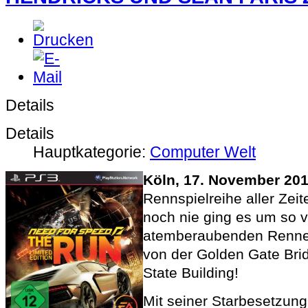
Details
Details
Hauptkategorie:
Computer Welt
Köln, 17. November 20
Rennspielreihe aller Zeit
noch nie ging es um so v
atemberaubenden Renne
von der Golden Gate Bri
State Building!
Mit seiner Starbesetzun