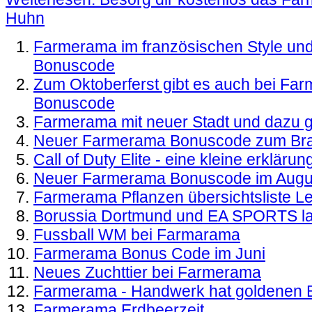
Huhn
Farmerama im französischen Style un
Bonuscode
Zum Oktoberferst gibt es auch bei Fa
Bonuscode
Farmerama mit neuer Stadt und dazu 
Neuer Farmerama Bonuscode zum Bras
Call of Duty Elite - eine kleine erkläru
Neuer Farmerama Bonuscode im Augu
Farmerama Pflanzen übersichtsliste Le
Borussia Dortmund und EA SPORTS l
Fussball WM bei Farmarama
Farmerama Bonus Code im Juni
Neues Zuchttier bei Farmerama
Farmerama - Handwerk hat goldenen
Farmerama Erdbeerzeit