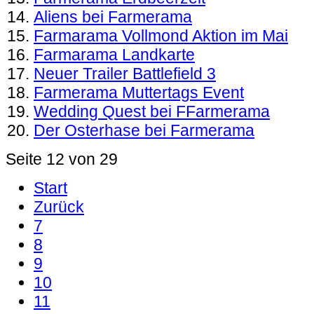
Aliens bei Farmerama
Farmarama Vollmond Aktion im Mai
Farmarama Landkarte
Neuer Trailer Battlefield 3
Farmerama Muttertags Event
Wedding Quest bei FFarmerama
Der Osterhase bei Farmerama
Seite 12 von 29
Start
Zurück
7
8
9
10
11