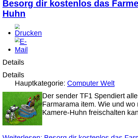
Besorg dir kostenlos das Farm
Huhn
Details
Details
Hauptkategorie:
Computer Welt
Der sender TF1 Spendiert allen
Farmarama item. Wie und wo 
Kamere-Huhn freischalten kann
Weiterlesen: Besorg dir kostenlos das F