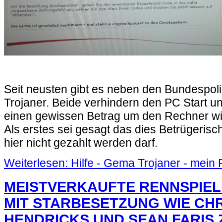
Seit neusten gibt es neben den Bundespo
Trojaner. Beide verhindern den PC Start un
einen gewissen Betrag um den Rechner wie
Als erstes sei gesagt das dies Betrügeris
hier nicht gezahlt werden darf.
Weiterlesen: Hilfe - Gema Trojaner - mein 
MEISTVERKAUFTE RENNSPIEL
MIT STARBESETZUNG WIE CHR
HENDRICKS UND SEAN FARIS 