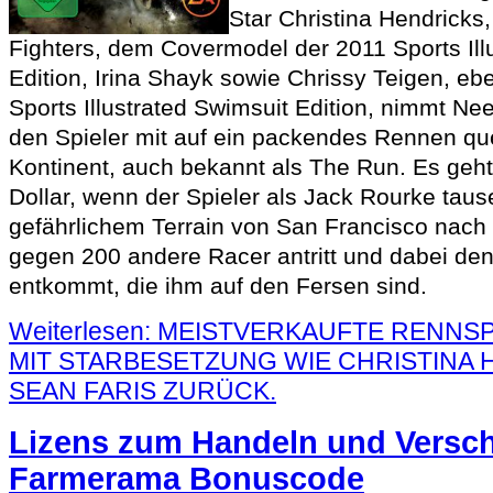
Star Christina Hendricks
Fighters, dem Covermodel der 2011 Sports Ill
Edition, Irina Shayk sowie Chrissy Teigen, eb
Sports Illustrated Swimsuit Edition, nimmt N
den Spieler mit auf ein packendes Rennen qu
Kontinent, auch bekannt als The Run. Es geht
Dollar, wenn der Spieler als Jack Rourke taus
gefährlichem Terrain von San Francisco nach
gegen 200 andere Racer antritt und dabei d
entkommt, die ihm auf den Fersen sind.
Weiterlesen: MEISTVERKAUFTE RENNS
MIT STARBESETZUNG WIE CHRISTINA
SEAN FARIS ZURÜCK.
Lizens zum Handeln und Versch
Farmerama Bonuscode