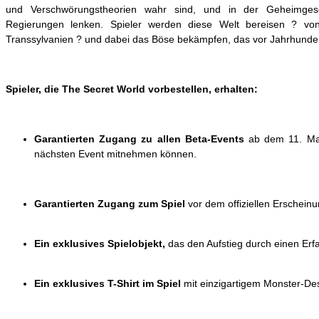
und Verschwörungstheorien wahr sind, und in der Geheimges
Regierungen lenken. Spieler werden diese Welt bereisen ? 
Transsylvanien ? und dabei das Böse bekämpfen, das vor Jahrhunder
Spieler, die The Secret World vorbestellen, erhalten:
Garantierten Zugang zu allen Beta-Events
ab dem 11. Mai
nächsten Event mitnehmen können.
Garantierten Zugang zum Spiel
vor dem offiziellen Erschein
Ein exklusives Spielobjekt,
das den Aufstieg durch einen Erf
Ein exklusives T-Shirt im Spiel
mit einzigartigem Monster-De