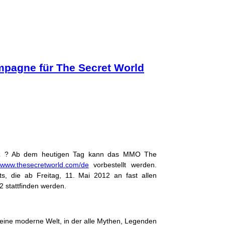
ampagne für The Secret World
2
? Ab dem heutigen Tag kann das MMO The
www.thesecretworld.com/de
vorbestellt werden.
ts, die ab Freitag, 11. Mai 2012 an fast allen
 stattfinden werden.
 eine moderne Welt, in der alle Mythen, Legenden