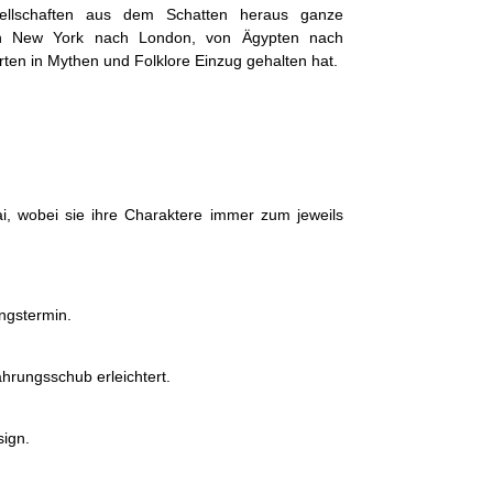
ellschaften aus dem Schatten heraus ganze
von New York nach London, von Ägypten nach
ten in Mythen und Folklore Einzug gehalten hat.
, wobei sie ihre Charaktere immer zum jeweils
ungstermin.
ahrungsschub erleichtert.
sign.