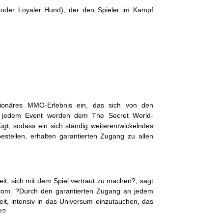
e oder Loyaler Hund), der den Spieler im Kampf
ionäres MMO-Erlebnis ein, das sich von den
ei jedem Event werden dem The Secret World-
gt, sodass ein sich ständig weiterentwickelndes
estellen, erhalten garantierten Zugang zu allen
it, sich mit dem Spiel vertraut zu machen?, sagt
ncom. ?Durch den garantierten Zugang an jedem
it, intensiv in das Universum einzutauchen, das
!?