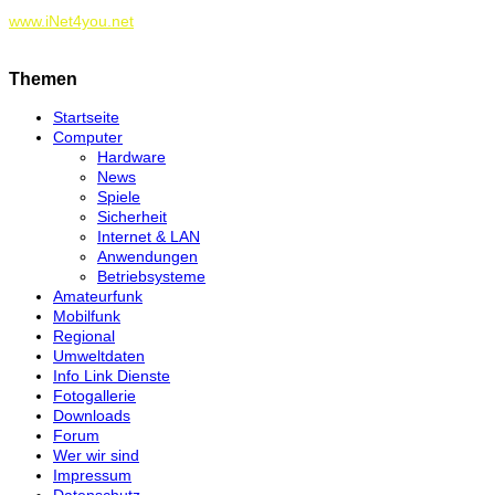
www.iNet4you.net
Themen
Startseite
Computer
Hardware
News
Spiele
Sicherheit
Internet & LAN
Anwendungen
Betriebsysteme
Amateurfunk
Mobilfunk
Regional
Umweltdaten
Info Link Dienste
Fotogallerie
Downloads
Forum
Wer wir sind
Impressum
Datenschutz