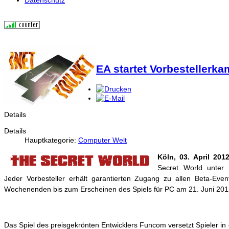
EA startet Vorbestellerk
Details
Details
Hauptkategorie:
Computer Welt
Köln, 03. April 201
Secret World unter
Jeder Vorbesteller erhält garantierten Zugang zu allen Beta-Even
Wochenenden bis zum Erscheinen des Spiels für PC am 21. Juni 2012
Das Spiel des preisgekrönten Entwicklers Funcom versetzt Spieler in