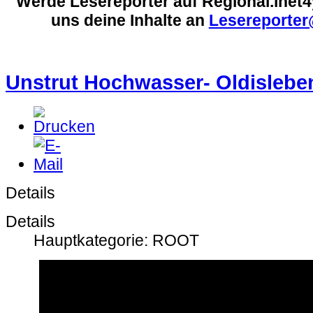
Werde Lesereporter auf Regional.inet
uns deine Inhalte an
Lesereporter
Unstrut Hochwasser- Oldislebe
Details
Details
Hauptkategorie: ROOT