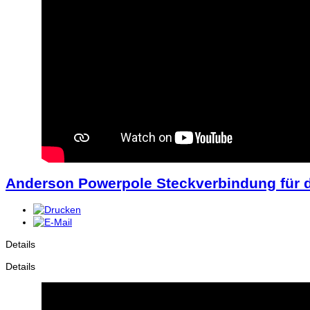
Anderson Powerpole Steckverbindung für 
Details
Details