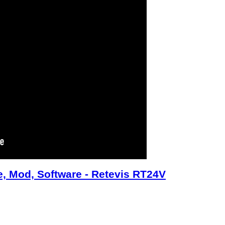
, Mod, Software - Retevis RT24V