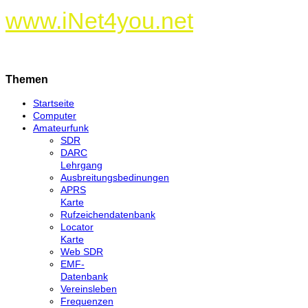
www.iNet4you.net
Themen
Startseite
Computer
Amateurfunk
SDR
DARC
Lehrgang
Ausbreitungsbedinungen
APRS
Karte
Rufzeichendatenbank
Locator
Karte
Web SDR
EMF-
Datenbank
Vereinsleben
Frequenzen