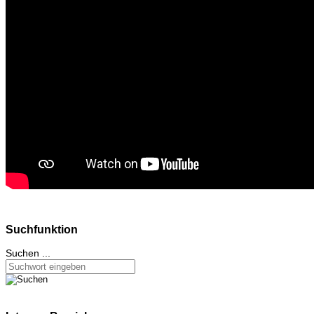
Suchfunktion
Suchen ...