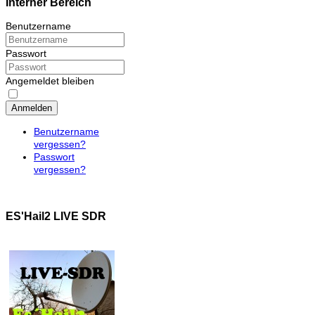
Interner Bereich
Benutzername
Passwort
Angemeldet bleiben
Anmelden
Benutzername
vergessen?
Passwort
vergessen?
ES'Hail2 LIVE SDR