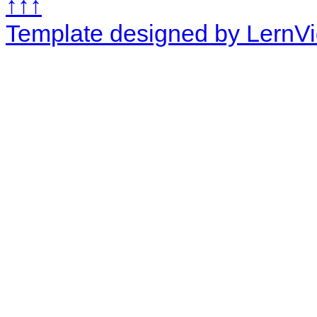
↑↑↑
Template designed by LernV