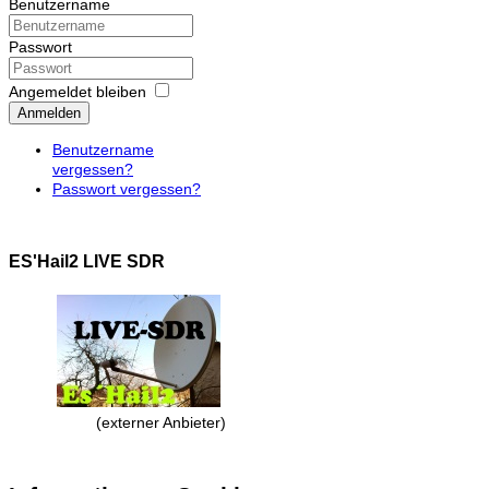
Benutzername
Passwort
Angemeldet bleiben
Anmelden
Benutzername
vergessen?
Passwort vergessen?
ES'Hail2 LIVE SDR
(externer Anbieter)