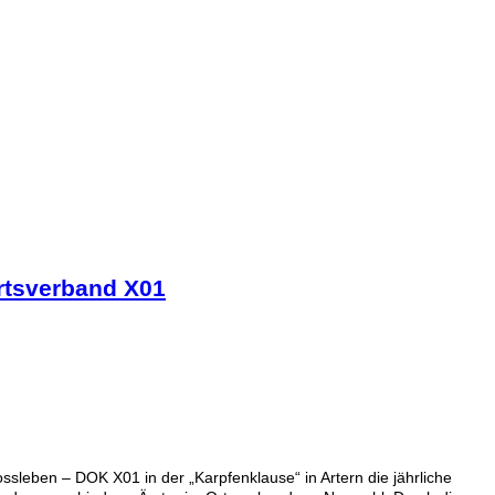
tsverband X01
sleben – DOK X01 in der „Karpfenklause“ in Artern die jährliche