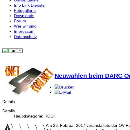
Info Link Dienste
Fotogallerie
Downloads
Forum
Wer wir sind
Impressum
Datenschutz
Neuwahlen beim DARC Or
Details
Details
Hauptkategorie: ROOT
Am 23. Februar 2017 veranstaltete der OV Ros