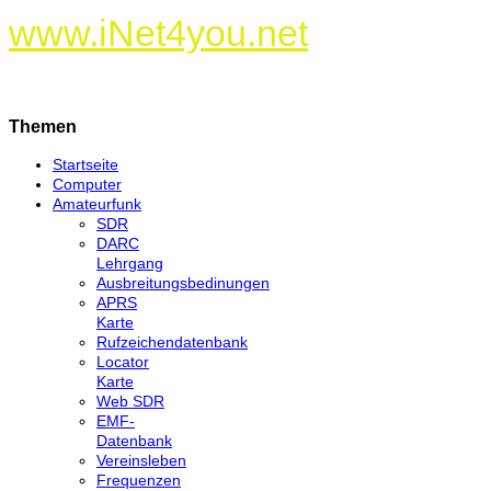
www.iNet4you.net
Themen
Startseite
Computer
Amateurfunk
SDR
DARC
Lehrgang
Ausbreitungsbedinungen
APRS
Karte
Rufzeichendatenbank
Locator
Karte
Web SDR
EMF-
Datenbank
Vereinsleben
Frequenzen