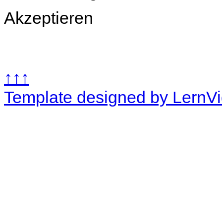
Akzeptieren
↑↑↑
Template designed by LernV