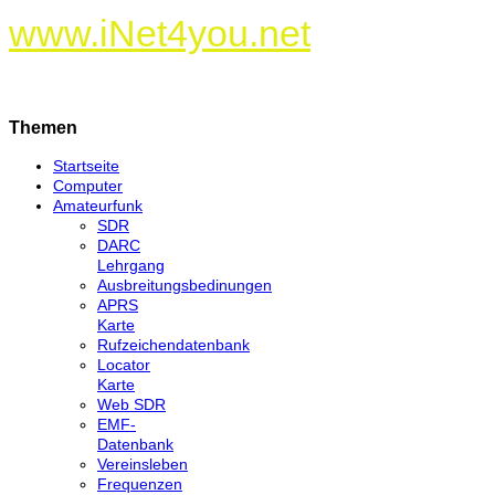
www.iNet4you.net
Themen
Startseite
Computer
Amateurfunk
SDR
DARC
Lehrgang
Ausbreitungsbedinungen
APRS
Karte
Rufzeichendatenbank
Locator
Karte
Web SDR
EMF-
Datenbank
Vereinsleben
Frequenzen