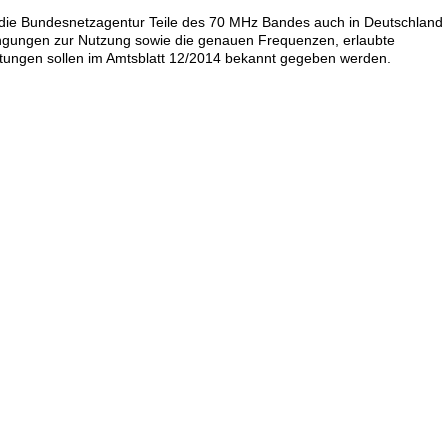
l die Bundesnetzagentur Teile des 70 MHz Bandes auch in Deutschland
ngungen zur Nutzung sowie die genauen Frequenzen, erlaubte
stungen sollen im Amtsblatt 12/2014 bekannt gegeben werden.