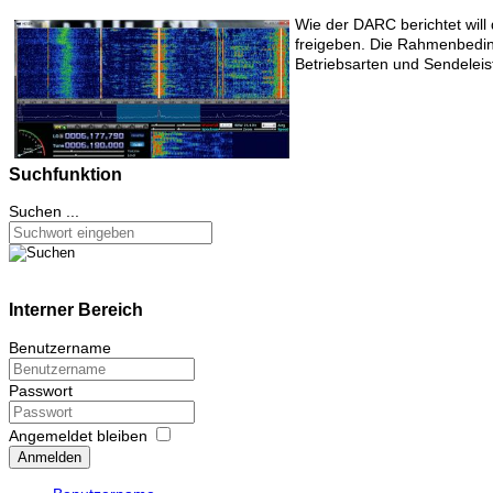
Wie der DARC berichtet wil
freigeben. Die Rahmenbedi
Betriebsarten und Sendelei
Suchfunktion
Suchen ...
Interner Bereich
Benutzername
Passwort
Angemeldet bleiben
Anmelden